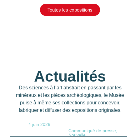
Toutes les expositions
Actualités
Des sciences à l’art abstrait en passant par les
minéraux et les pièces archéologiques, le Musée
puise à même ses collections pour concevoir,
fabriquer et diffuser des expositions originales.
4 juin 2026
Communiqué de presse
,
Nouvelle
In