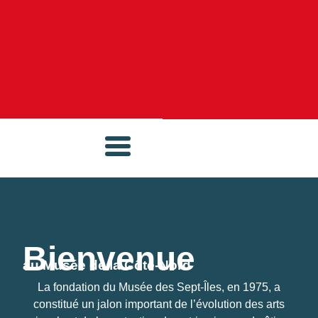
Bienvenue
au Musée de la Côte-Nord
La fondation du Musée des Sept-Îles, en 1975, a
constitué un jalon important de l’évolution des arts