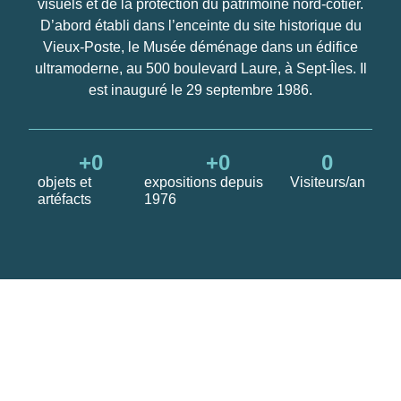
visuels et de la protection du patrimoine nord-côtier.
D’abord établi dans l’enceinte du site historique du
Vieux-Poste, le Musée déménage dans un édifice
ultramoderne, au 500 boulevard Laure, à Sept-Îles. Il
est inauguré le 29 septembre 1986.
+
0
+
0
0
objets et
expositions depuis
Visiteurs/an
artéfacts
1976