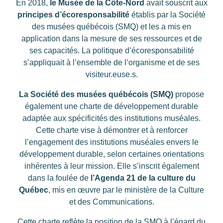
En 2018,
le Musée de la Côte-Nord
avait souscrit aux
principes d’écoresponsabilité
établis par la Société
des musées québécois (SMQ) et
les a mis en
application dans la mesure de ses ressources et de
ses capacités. La politique d’écoresponsabilité
s’appliquait à l’ensemble de l’organisme et de ses
visiteur.euse.s.
L
a Société des musées québécois (SMQ)
propose
également une charte de développement durable
adaptée aux spécificités des institutions muséales.
Cette charte vise à démontrer et à renforcer
l’engagement des institutions muséales envers le
développement durable, selon certaines orientations
inhérentes à leur mission. Elle s’inscrit également
dans la foulée de
l’Agenda 21 de la culture du
Québec
, mis en œuvre par le ministère de la Culture
et des Communications.
Cette charte reflète la position de la SMQ à l’égard du