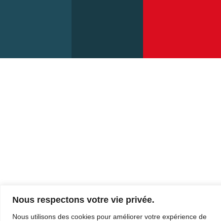
10
Dimanche:
12:00, 
– 
Nous respectons votre vie privée.
Nous utilisons des cookies pour améliorer votre expérience de