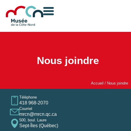
Nous joindre
Accueil
/
Nous joindre
Téléphone
418 968-2070
Courriel
mrcn@mrcn.qc.ca
500, boul. Laure
Sept-Îles (Québec)