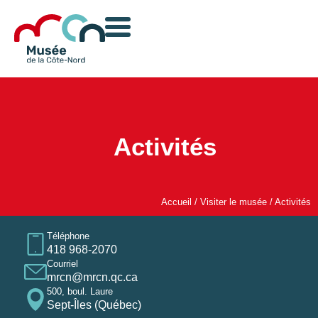
Activités
Accueil
/
Visiter le musée
/
Activités
Téléphone
418 968-2070
Courriel
mrcn@mrcn.qc.ca
500, boul. Laure
Sept-Îles (Québec)