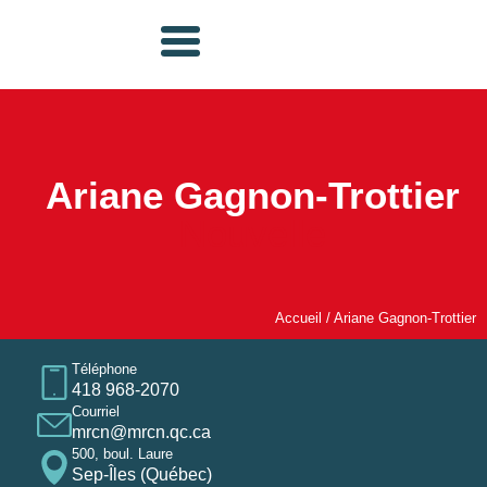
Ariane Gagnon-Trottier
Nouvelle
Accueil
/
Ariane Gagnon-Trottier
Téléphone
418 968-2070
Courriel
mrcn@mrcn.qc.ca
500, boul. Laure
Sep-Îles (Québec)