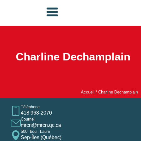
Charline Dechamplain
Nouvelle
Accueil
/
Charline Dechamplain
Téléphone
418 968-2070
Courriel
mrcn@mrcn.qc.ca
500, boul. Laure
Sep-Îles (Québec)