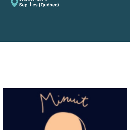
Sep-Îles (Québec)