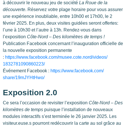
à découvrir le nouveau jeu de société
La Roue de la
découverte
. Réservez votre plage horaire pour vous assurer
une expérience inoubliable, entre 10h00 et 17h00, le 2
février 2025. En plus, deux visites guidées seront offertes:
l’une à 10h30 et l’autre à 13h. Rendez-vous dans
l’exposition
Côte-Nord – Des kilomètres de temps !
Publication Facebook concernant l’inauguration officielle de
la nouvelle exposition permanente
:
https://www.facebook.com/
musee.cote.nord/videos/
1832781090860223/
Événement Facebook :
https://www.facebook.com/
share/19mJYHtHwo/
Exposition 2.0
Ce sera l’occasion de revisiter l’exposition
Côte-Nord – Des
kilomètres de temps
puisque l’installation de nouveaux
modules interactifs s’est terminée le 26 janvier 2025. Les
visiteur.euse.s pourront redécouvrir la carte au sol grâce au