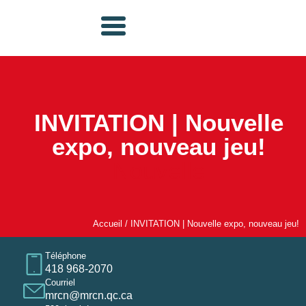
INVITATION | Nouvelle
expo, nouveau jeu!
Nouvelle
Accueil
/
INVITATION | Nouvelle expo, nouveau jeu!
Téléphone
418 968-2070
Courriel
mrcn@mrcn.qc.ca