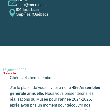
Courriel
mrcn@mrcn.qc.ca
500, boul. Laure
Sep-Îles (Québec)
16 janvier 2026
Nouvelle
Chères et chers membres,
J’ai le plaisir de vous inviter à notre
48e Assemblée
générale annuelle
. Nous vous présenterons les
réalisations du Musée pour l’année 2024-2025,
après avoir pris un moment pour découvrir nos