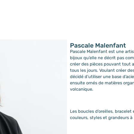
Pascale Malenfant
Pascale Malenfant est une artist
bijoux qu’elle ne décrit pas co
créer des pièces pouvant tout 
tous les jours. Voulant créer d
décidé d’utiliser une base d’aci
ensuite ornés de matières organ
volcanique.
Les boucles d’oreilles, bracelet
couleurs, styles et grandeurs 