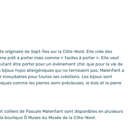
e originaire de Sept-Îles sur la Côte-Nord. Elle crée des
mme prêt à porter mais comme « faciles à porter ». Elle veut
autant être porter pour un évènement chic que pour la vie de
es bijoux hypo allergéniques qui ne ternissent pas, Malenfant a
er inoxydables pour toutes ses créations. Les bijoux sont
iques comme les pierres semi-précieuses, le bois et la pierre
 et colliers de Pascale Malenfant sont disponibles en plusieurs
à la boutique Ô Muses du Musée de la Côte-Nord.