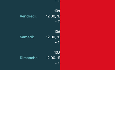
– 17:00
10:00 –
Vendredi:
12:00, 13:00
– 17:00
10:00 –
Samedi:
12:00, 13:00
– 17:00
10:00 –
Dimanche:
12:00, 13:00
– 17:00