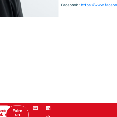
Facebook :
https://www.facebo
enir
Faire
bre
un