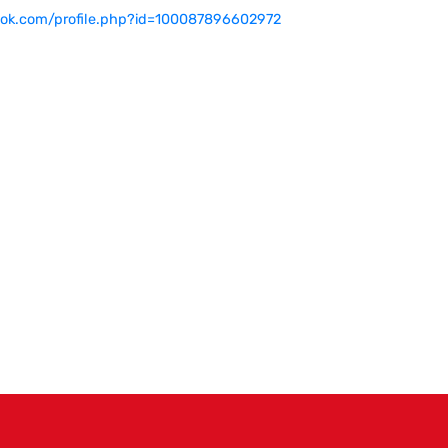
ok.com/profile.php?id=100087896602972