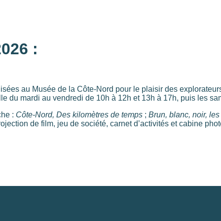
2026 :
nisées au Musée de la Côte-Nord pour le plaisir des explorateurs
lle du mardi au vendredi de 10h à 12h et 13h à 17h, puis les sa
che :
Côte-Nord, Des kilomètres de temps
;
Brun, blanc, noir, l
ojection de film, jeu de société, carnet d’activités et cabine pho