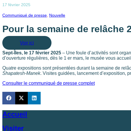
17 février 2025
Communiqué de presse
,
Nouvelle
Pour la semaine de relâche 
Voir ici
Sept-Îles, le 17 février 2025
– Une foule d’activités sont orga
d’ouverture régulières, dès le 1 er mars, le musée vous accuei
Quatre expositions sont présentées durant la semaine de relâ
Shapatesh-Manek
. Visites guidées, lancement d’exposition, pr
Consulter le communiqué de presse complet
Accueil
Visiter