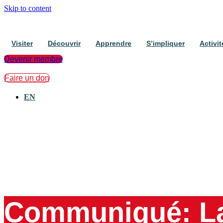
Skip to content
Visiter
Découvrir
Apprendre
S’impliquer
Activit
Devenir membre
Faire un don
Communiqué: La