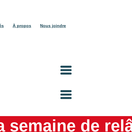
és
À propos
Nous joindre
 semaine de rel