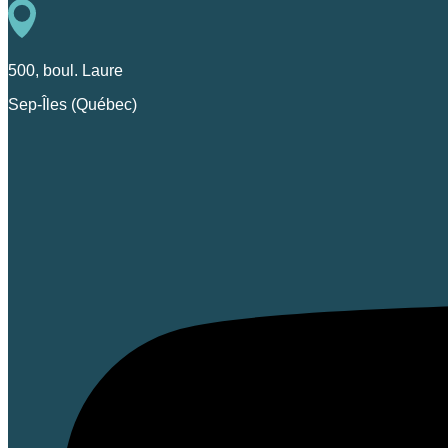
500, boul. Laure
Sep-Îles (Québec)