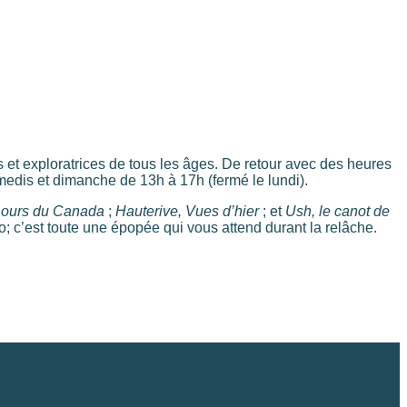
 et exploratrices de tous les âges. De retour avec des heures
medis et dimanche de 13h à 17h (fermé le lundi).
es ours du Canada
;
Hauterive, Vues d’hier
; et
Ush, le canot de
to; c’est toute une épopée qui vous attend durant la relâche.