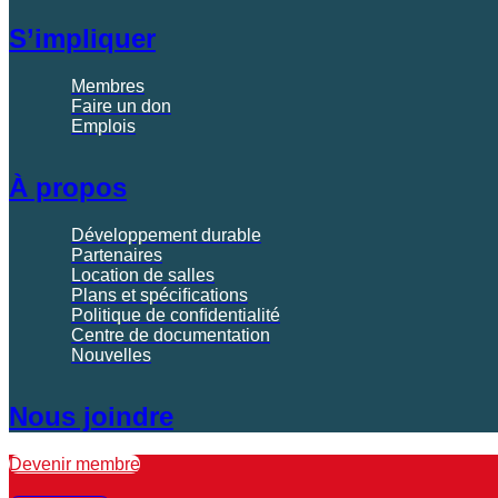
S’impliquer
Membres
Faire un don
Emplois
À propos
Développement durable
Partenaires
Location de salles
Plans et spéciﬁcations
Politique de conﬁdentialité
Centre de documentation
Nouvelles
Nous joindre
Devenir membre