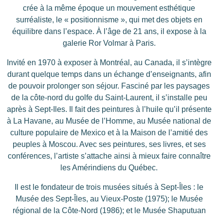
crée à la même époque un mouvement esthétique
surréaliste, le « positionnisme », qui met des objets en
équilibre dans l’espace. À l’âge de 21 ans, il expose à la
galerie Ror Volmar à
Paris
.
Invité en 1970 à exposer à
Montréal,
au
Canada
, il s’intègre
durant quelque temps dans un échange d’enseignants, afin
de pouvoir prolonger son séjour. Fasciné par les paysages
de la
c
ôte-nord
du golfe du Saint-Laurent, il s’installe peu
après à Sept-Iles. Il fait des peintures à l’huile qu’il présente
à La Havane, au Musée de l’Homme, au Musée national de
culture populaire de
Mexico
et à la Maison de l’amitié des
peuples à Moscou. Avec ses peintures, ses livres, et ses
conférences, l’artiste s’attache ainsi à mieux faire connaître
les Amérindiens du Québec.
Il est le fondateur de trois musées situés à
Sept-Îles
: le
Musée des Sept-Îles, au Vieux-Poste (1975); le Musée
régional de la Côte-Nord (1986); et le Musée Shaputuan