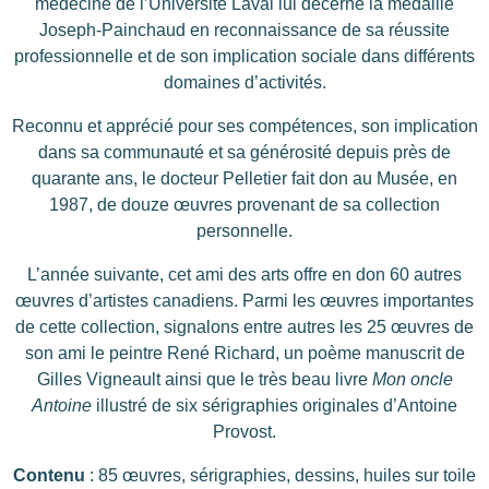
médecine de l’Université Laval lui décerne la médaille
Joseph-Painchaud en reconnaissance de sa réussite
professionnelle et de son implication sociale dans différents
domaines d’activités.
Reconnu et apprécié pour ses compétences, son implication
dans sa communauté et sa générosité depuis près de
quarante ans, le docteur Pelletier fait don au Musée, en
1987, de douze œuvres provenant de sa collection
personnelle.
L’année suivante, cet ami des arts offre en don 60 autres
œuvres d’artistes canadiens. Parmi les œuvres importantes
de cette collection, signalons entre autres les 25 œuvres de
son ami le peintre René Richard, un poème manuscrit de
Gilles Vigneault ainsi que le très beau livre
Mon oncle
Antoine
illustré de six sérigraphies originales d’Antoine
Provost.
Contenu
: 85 œuvres, sérigraphies, dessins, huiles sur toile