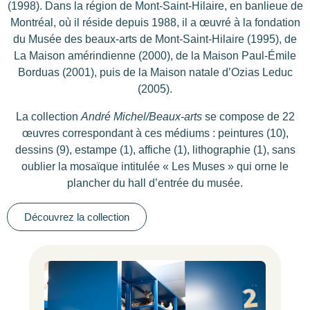
(1998). Dans la région de
Mont-Saint-Hilaire
, en banlieue de
Montréal, où il réside depuis 1988, il a œuvré à la fondation
du Musée des beaux-arts de Mont-Saint-Hilaire (1995), de
La Maison amérindienne (2000), de la Maison Paul-Émile
Borduas (2001), puis de la Maison natale d’Ozias Leduc
(2005).
La collection
André Michel/Beaux-arts
se compose de 22
œuvres correspondant à ces médiums : peintures (10),
dessins (9), estampe (1), affiche (1), lithographie (1), sans
oublier la mosaïque intitulée « Les Muses » qui orne le
plancher du hall d’entrée du musée.
Découvrez la collection