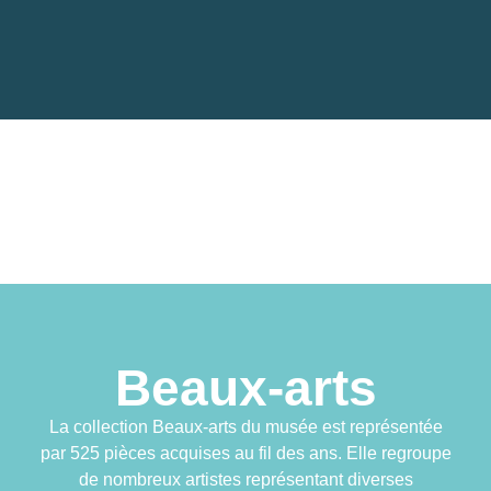
Beaux-arts
La collection Beaux-arts du musée est représentée
par 525 pièces acquises au fil des ans. Elle regroupe
de nombreux artistes représentant diverses