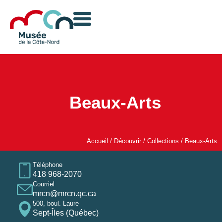
Beaux-Arts
Accueil
/
Découvrir
/
Collections
/
Beaux-Arts
Téléphone
418 968-2070
Courriel
mrcn@mrcn.qc.ca
500, boul. Laure
Sept-Îles (Québec)