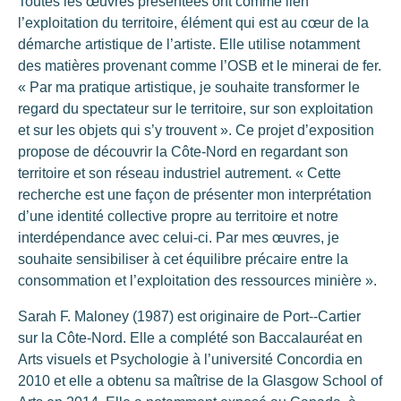
Toutes les œuvres présentées ont comme lien
l’exploitation du territoire, élément qui est au cœur de la
démarche artistique de l’artiste. Elle utilise notamment
des matières provenant comme l’OSB et le minerai de fer.
« Par ma pratique artistique, je souhaite transformer le
regard du spectateur sur le territoire, sur son exploitation
et sur les objets qui s’y trouvent ». Ce projet d’exposition
propose de découvrir la Côte-Nord en regardant son
territoire et son réseau industriel autrement. « Cette
recherche est une façon de présenter mon interprétation
d’une identité collective propre au territoire et notre
interdépendance avec celui-ci. Par mes œuvres, je
souhaite sensibiliser à cet équilibre précaire entre la
consommation et l’exploitation des ressources minière ».
Sarah F. Maloney (1987) est originaire de Port-­‐Cartier
sur la Côte-Nord. Elle a complété son Baccalauréat en
Arts visuels et Psychologie à l’université Concordia en
2010 et elle a obtenu sa maîtrise de la Glasgow School of