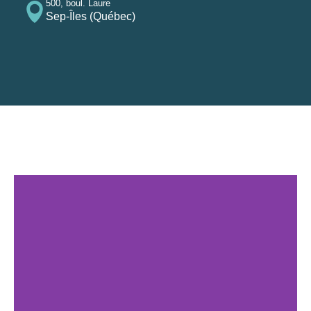
500, boul. Laure
Sep-Îles (Québec)