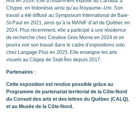
Arts en 2014. Elle a notamment exposé au Canada, à
Chypre, en Indonésie ainsi qu’au Royaume-­‐Uni. Son
travail a été diffusé au Symposium International de Baie-
St-Paul en 2021, ainsi qu’à la MANIF d’art de Québec en
2024. Plus récemment, elle a participé à une résidence
de recherche chez Creative Gros Morne en 2024 et on
pourra voir son travail dans le cadre d’expositions solo
chez Langage Plus en 2025. Elle enseigne les arts
visuels au Cégep de Sept-Îles depuis 2017.
Partenaires :
Cette exposition est rendue possible grâce au
Programme de partenariat territorial de la Côte-Nord
du Conseil des arts et des lettres du Québec (CALQ),
et au Musée de la Côte-Nord.