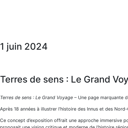
1 juin 2024
Terres de sens : Le Grand Vo
Terres de sens : Le Grand Voyage
– Une page marquante de
Après 18 années à illustrer l’histoire des Innus et des Nord-
Ce concept d’exposition offrait une approche immersive pour
proposait une vision critique et moderne de l’histoire régio