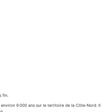
 fin.
viron 9 000 ans sur le territoire de la Côte-Nord. Il
on.