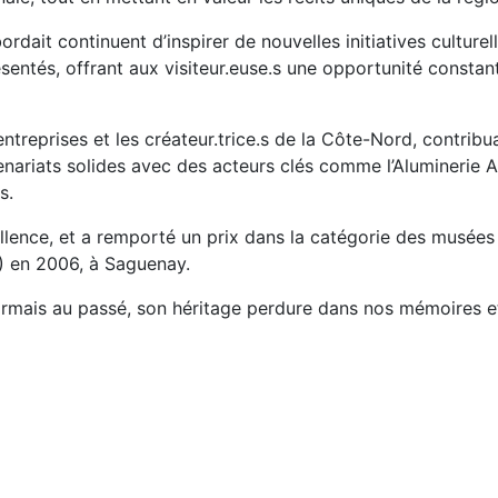
ordait continuent d’inspirer de nouvelles initiatives culture
sentés, offrant aux visiteur.euse.s une opportunité constan
 entreprises et les créateur.trice.s de la Côte-Nord, contri
rtenariats solides avec des acteurs clés comme l’Aluminerie
s.
lence, et a remporté un prix dans la catégorie des musées 
 en 2006, à Saguenay.
rmais au passé, son héritage perdure dans nos mémoires et 