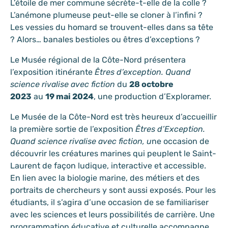
L’étoile de mer commune sécrète-t-elle de la colle ?
L’anémone plumeuse peut-elle se cloner à l’infini ?
Les vessies du homard se trouvent-elles dans sa tête
? Alors… banales bestioles ou êtres d’exceptions ?
Le Musée régional de la Côte-Nord présentera
l’exposition itinérante
Êtres d’exception. Quand
science rivalise avec fiction
du
28 octobre
2023
au
19 mai 2024
, une production d’Exploramer.
Le Musée de la Côte-Nord est très heureux d’accueillir
la première sortie de l’exposition
Êtres d’Exception.
Quand science rivalise avec fiction, u
ne occasion de
découvrir les créatures marines qui peuplent le Saint-
Laurent de façon ludique, interactive et accessible.
En lien avec la biologie marine, des métiers et des
portraits de chercheurs y sont aussi exposés. Pour les
étudiants, il s’agira d’une occasion de se familiariser
avec les sciences et leurs possibilités de carrière. Une
programmation éducative et culturelle accompagne