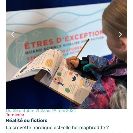
Du 28 octobre 2023
au 19 mai 2024
Terminée
Réalité ou fiction:
La crevette nordique est-elle hermaphrodite ?