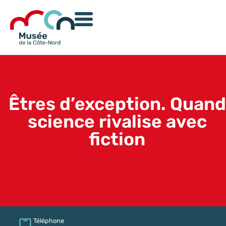
Êtres d’exception. Quand
science rivalise avec
fiction
Exposition
Téléphone